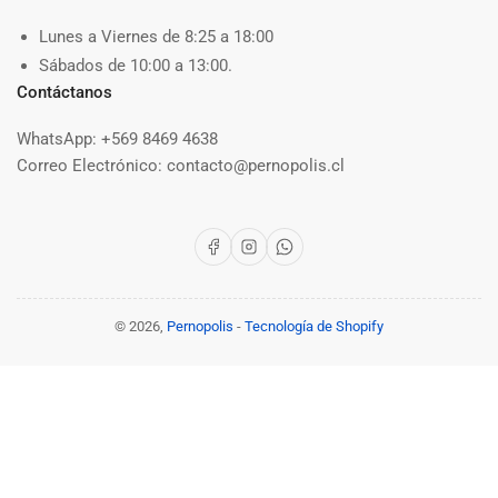
Lunes a Viernes de 8:25 a 18:00
Sábados de 10:00 a 13:00.
Contáctanos
WhatsApp: +569 8469 4638
Correo Electrónico: contacto@pernopolis.cl
Facebook
Instagram
WhatsApp
© 2026,
Pernopolis
-
Tecnología de Shopify
Modalidades
de
pago