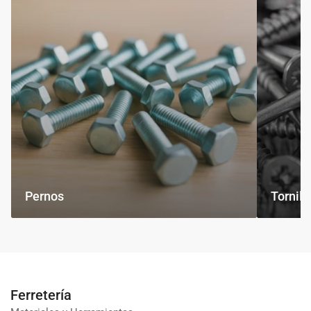
Pernos
Tornill
Ferretería