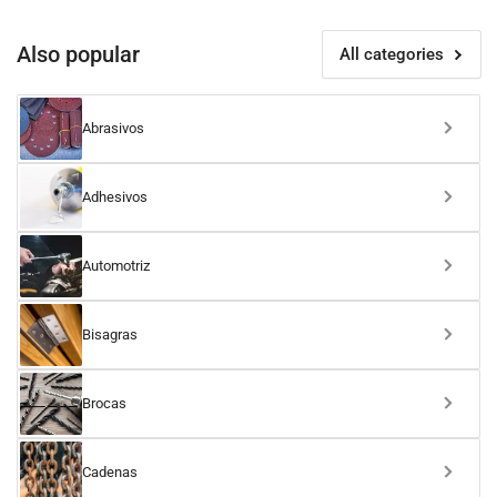
Also popular
All categories
Abrasivos
Adhesivos
Automotriz
Bisagras
Brocas
Cadenas