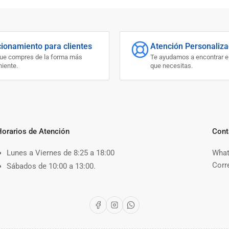
cionamiento para clientes
Atención Personaliz
que compres de la forma más
Te ayudamos a encontrar e
iente.
que necesitas.
Horarios de Atención
Cont
Lunes a Viernes de 8:25 a 18:00
What
Corr
Sábados de 10:00 a 13:00.
Facebook
Instagram
WhatsApp