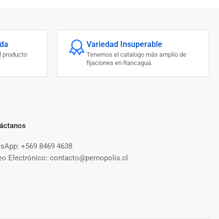
ada
Variedad Insuperable
l producto
Tenemos el catalogo más amplio de
fijaciones en Rancagua.
áctanos
sApp: +569 8469 4638
eo Electrónico: contacto@pernopolis.cl