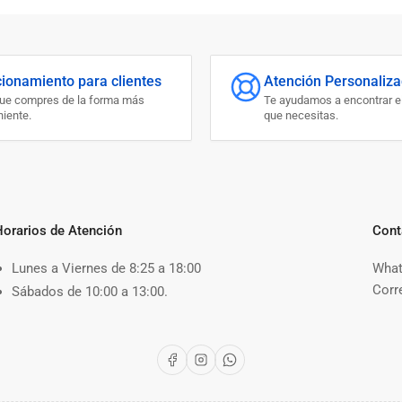
cionamiento para clientes
Atención Personaliz
que compres de la forma más
Te ayudamos a encontrar e
iente.
que necesitas.
Horarios de Atención
Cont
Lunes a Viernes de 8:25 a 18:00
What
Corr
Sábados de 10:00 a 13:00.
Facebook
Instagram
WhatsApp