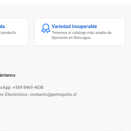
ada
Variedad Insuperable
l producto
Tenemos el catalogo más amplio de
fijaciones en Rancagua.
áctanos
sApp: +569 8469 4638
eo Electrónico: contacto@pernopolis.cl