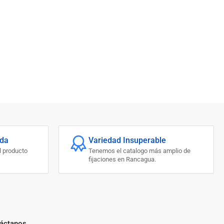
ada
Variedad Insuperable
l producto
Tenemos el catalogo más amplio de
fijaciones en Rancagua.
áctanos