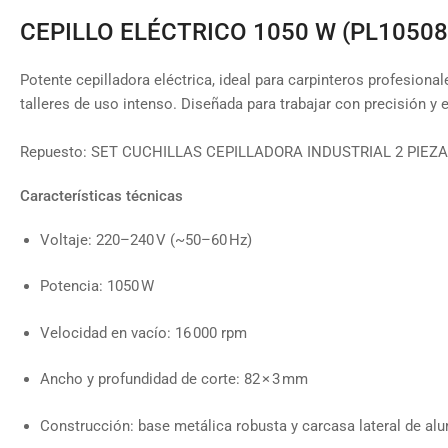
CEPILLO ELÉCTRICO 1050 W (PL10508
Potente cepilladora eléctrica, ideal para carpinteros profesiona
talleres de uso intenso. Diseñada para trabajar con precisión y e
Repuesto: SET CUCHILLAS CEPILLADORA INDUSTRIAL 2 PIEZA
Características técnicas
Voltaje: 220–240 V (~50–60 Hz)
Potencia: 1050 W
Velocidad en vacío: 16 000 rpm
Ancho y profundidad de corte: 82 × 3 mm
Construcción: base metálica robusta y carcasa lateral de al