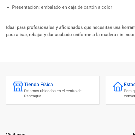
Presentación: embalado en caja de cartón a color
Ideal para profesionales y aficionados que necesitan una herram
para alisar, rebajar y dar acabado uniforme a la madera sin inco
Tienda Física
Esta
Estamos ubicados en el centro de
Para 
Rancagua.
conven
Visítanos