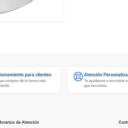
cionamiento para clientes
Atención Personaliz
que compres de la forma más
Te ayudamos a encontrar e
iente.
que necesitas.
Horarios de Atención
Cont