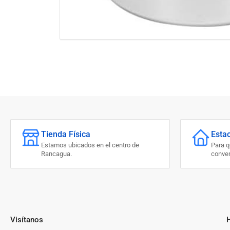
Tienda Física
Esta
Estamos ubicados en el centro de
Para 
Rancagua.
conven
Visítanos