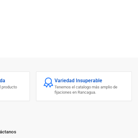
ada
Variedad Insuperable
l producto
Tenemos el catalogo más amplio de
fijaciones en Rancagua.
áctanos