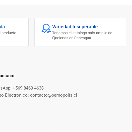
ada
Variedad Insuperable
l producto
Tenemos el catalogo más amplio de
fijaciones en Rancagua.
áctanos
sApp: +569 8469 4638
eo Electrónico: contacto@pernopolis.cl