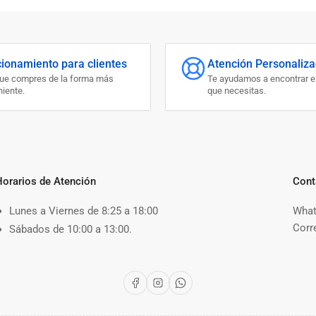
cionamiento para clientes
Atención Personaliz
que compres de la forma más
Te ayudamos a encontrar e
iente.
que necesitas.
Horarios de Atención
Cont
Lunes a Viernes de 8:25 a 18:00
What
Corr
Sábados de 10:00 a 13:00.
Facebook
Instagram
WhatsApp