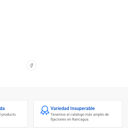
Compartir en Facebook
ada
Variedad Insuperable
l producto
Tenemos el catalogo más amplio de
fijaciones en Rancagua.