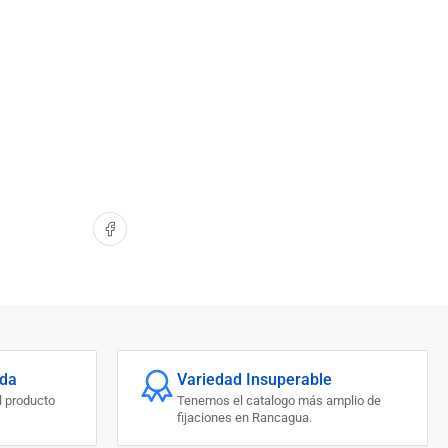
Compartir en Facebook
ada
Variedad Insuperable
l producto
Tenemos el catalogo más amplio de
fijaciones en Rancagua.