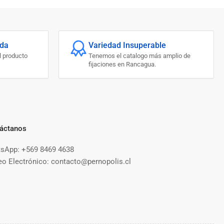
ada
Variedad Insuperable
l producto
Tenemos el catalogo más amplio de
fijaciones en Rancagua.
áctanos
sApp: +569 8469 4638
eo Electrónico: contacto@pernopolis.cl