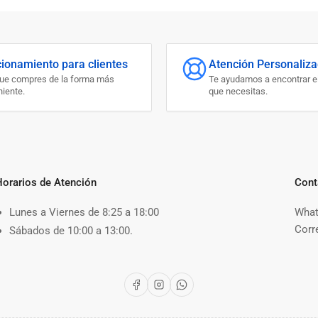
cionamiento para clientes
Atención Personaliz
que compres de la forma más
Te ayudamos a encontrar e
iente.
que necesitas.
Horarios de Atención
Cont
Lunes a Viernes de 8:25 a 18:00
What
Corr
Sábados de 10:00 a 13:00.
Facebook
Instagram
WhatsApp