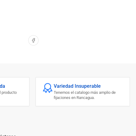
Compartir en Facebook
ada
Variedad Insuperable
l producto
Tenemos el catalogo más amplio de
fijaciones en Rancagua.