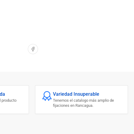
Compartir en Facebook
ada
Variedad Insuperable
l producto
Tenemos el catalogo más amplio de
fijaciones en Rancagua.