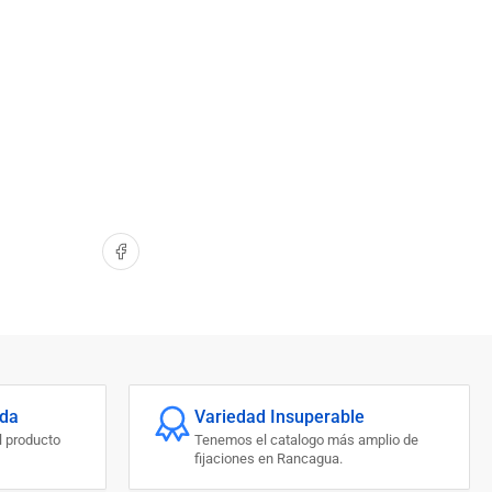
Compartir en Facebook
ada
Variedad Insuperable
l producto
Tenemos el catalogo más amplio de
fijaciones en Rancagua.