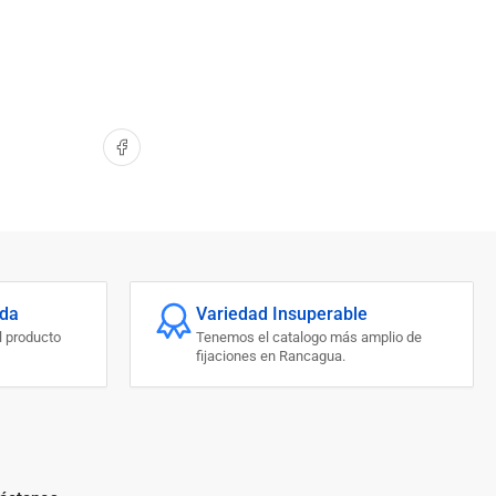
Compartir en Facebook
ada
Variedad Insuperable
l producto
Tenemos el catalogo más amplio de
fijaciones en Rancagua.