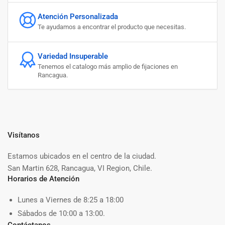
Atención Personalizada
Te ayudamos a encontrar el producto que necesitas.
Variedad Insuperable
Tenemos el catalogo más amplio de fijaciones en
Rancagua.
Visítanos
Estamos ubicados en el centro de la ciudad.
San Martin 628, Rancagua, VI Region, Chile.
Horarios de Atención
Lunes a Viernes de 8:25 a 18:00
Sábados de 10:00 a 13:00.